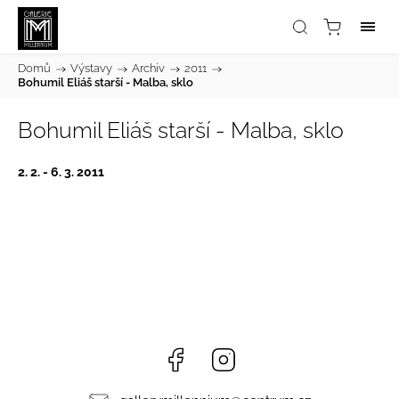
Domů
/
Výstavy
/
Archiv
/
2011
/
Bohumil Eliáš starší - Malba, sklo
Bohumil Eliáš starší - Malba, sklo
2. 2. - 6. 3. 2011
Facebook
Instagram