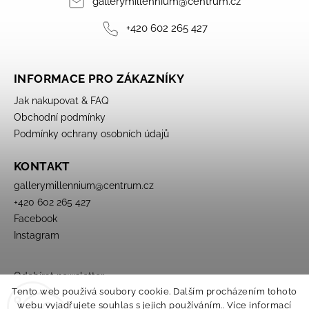
gallerymillennium
@
centrum.cz
+420 602 265 427
INFORMACE PRO ZÁKAZNÍKY
Jak nakupovat & FAQ
Obchodní podmínky
Podmínky ochrany osobních údajů
KONTAKT
gallerymillennium
@
centrum.cz
+420 602 265 427
Facebook
Instagram
Odebírat newsletter
Tento web používá soubory cookie. Dalším procházením tohoto
webu vyjadřujete souhlas s jejich používáním.. Více informací