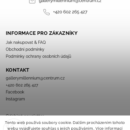
gallerymillennium
@
centrum.cz
+420 602 265 427
INFORMACE PRO ZÁKAZNÍKY
Jak nakupovat & FAQ
Obchodní podmínky
Podmínky ochrany osobních údajů
KONTAKT
gallerymillennium
@
centrum.cz
+420 602 265 427
Facebook
Instagram
Odebírat newsletter
Tento web používá soubory cookie. Dalším procházením tohoto
webu vyjadřujete souhlas s jejich používáním.. Více informací