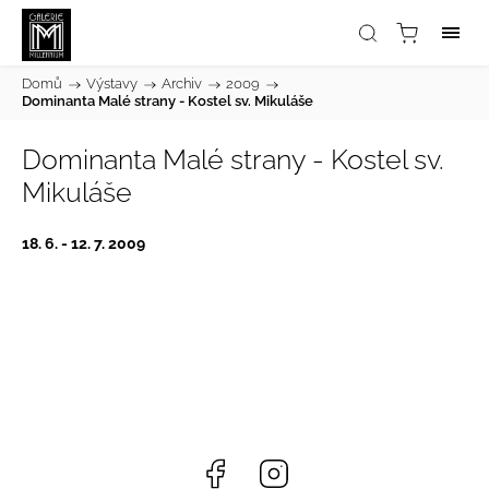
Domů
/
Výstavy
/
Archiv
/
2009
/
Dominanta Malé strany - Kostel sv. Mikuláše
Dominanta Malé strany - Kostel sv.
Mikuláše
18. 6. - 12. 7. 2009
Facebook
Instagram