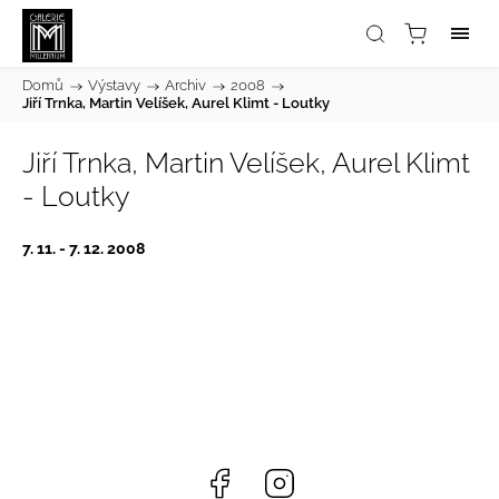
Domů
/
Výstavy
/
Archiv
/
2008
/
Jiří Trnka, Martin Velíšek, Aurel Klimt - Loutky
Jiří Trnka, Martin Velíšek, Aurel Klimt
- Loutky
7. 11. - 7. 12. 2008
Facebook
Instagram